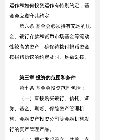
运作和如何投资运作有特别约定，基
金会应遵守其约定。
第六
条
基金会必须持有充足的现
金、银行存款和货币市场基金等流动
性较高的资产，确保待拨付捐赠资金
按捐赠协议的约定及时、足额划拨。
第三
章
投资的范围和条件
第七
条
基金会投资范围包括：
（一）直接购买银行、信托、证
券、基金、期货、保险资产管理机
构、金融资产投资公司等金融机构发
行的资产管理产品
。
（二）通过发起设立、并购、参