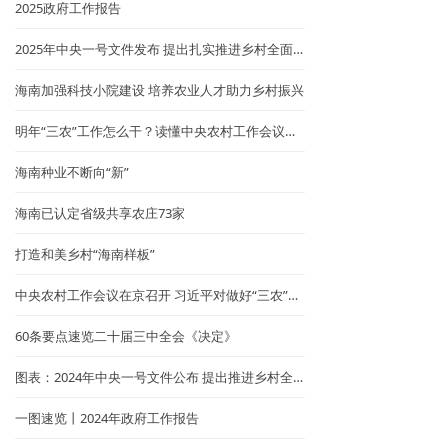
2025政府工作报告
2025年中央一号文件发布 提出扎实推进乡村全面振兴
海南加强科技小院建设 培养农业人才助力乡村振兴
明年“三农”工作怎么干？读懂中央农村工作会议重要提法
海南种业不断向“新”
海南已认定省级共享农庄73家
打造和美乡村“海南样板”
中央农村工作会议在京召开 习近平对做好“三农”工作作出重要指示
60条要点速览二十届三中全会《决定》
图表：2024年中央一号文件公布 提出推进乡村全面振兴“路线图”
一图速览丨2024年政府工作报告